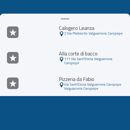
Calogero Leanza
2 Via Plebiscito Valguarnera Caropepe
Alla corte di bacco
111 Via Sant'Elena Valguarnera
Caropepe
Pizzeria da Fabio
Via Sant'Elena Valguarnera Caropepe
Valguarnera Caropepe