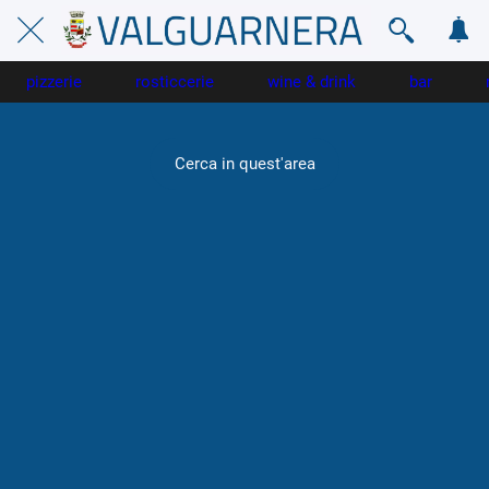
pizzerie
rosticcerie
wine & drink
bar
Cerca in quest'area