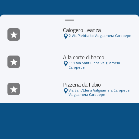
Calogero Leanza
2 Via Plebiscito Valguarnera Caropepe
Alla corte di bacco
111 Via Sant'Elena Valguarnera
Caropepe
Pizzeria da Fabio
Via Sant'Elena Valguarnera Caropepe
Valguarnera Caropepe