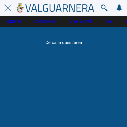
pizzerie
rosticcerie
wine & drink
bar
Cerca in quest'area