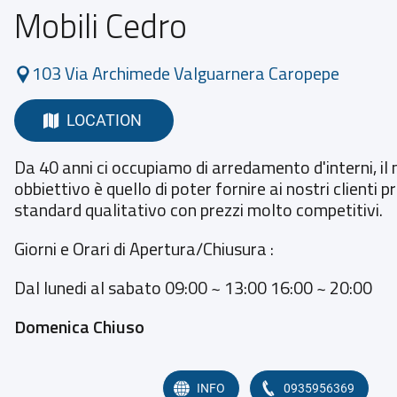
Mobili Cedro
103 Via Archimede Valguarnera Caropepe
LOCATION
Da 40 anni ci occupiamo di arredamento d'interni, il
obbiettivo è quello di poter fornire ai nostri clienti p
standard qualitativo con prezzi molto competitivi.
Giorni e Orari di Apertura/Chiusura :
Dal lunedi al sabato 09:00 ~ 13:00 16:00 ~ 20:00
Domenica Chiuso
INFO
0935956369