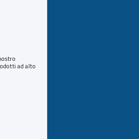
 nostro
rodotti ad alto