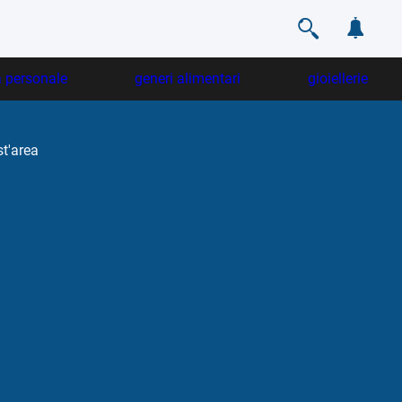
a personale
generi alimentari
gioiellerie
st'area