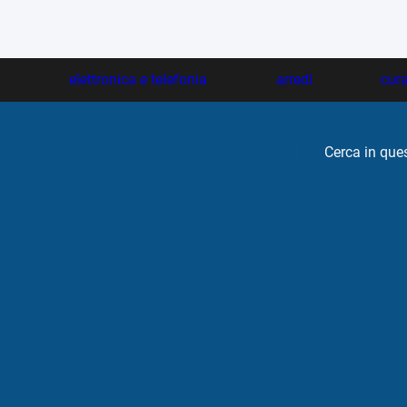
i
elettronica e telefonia
arredi
cur
Cerca in que