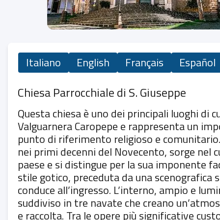
Italiano
English
Français
Español
Chiesa Parrocchiale di S. Giuseppe
Questa chiesa è uno dei principali luoghi di cu
Valguarnera Caropepe e rappresenta un imp
punto di riferimento religioso e comunitario
nei primi decenni del Novecento, sorge nel c
paese e si distingue per la sua imponente fac
stile gotico, preceduta da una scenografica s
conduce all’ingresso. L’interno, ampio e lumi
suddiviso in tre navate che creano un’atmo
e raccolta. Tra le opere più significative cust