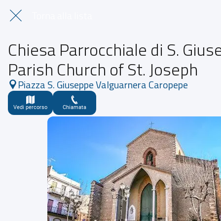
Torna alla lista
Chiesa Parrocchiale di S. Gius
Parish Church of St. Joseph
Piazza S. Giuseppe Valguarnera Caropepe
Vedi percorso
Chiamata