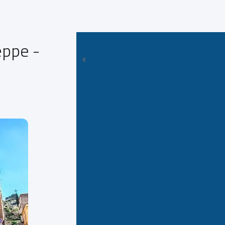
eppe -