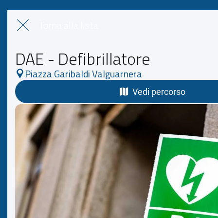
Torna alla lista
DAE - Defibrillatore
Piazza Garibaldi Valguarnera
Vedi percorso