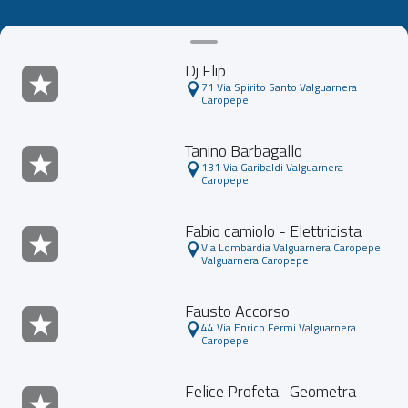
Dj Flip
71 Via Spirito Santo Valguarnera
Caropepe
Tanino Barbagallo
131 Via Garibaldi Valguarnera
Caropepe
Fabio camiolo - Elettricista
Via Lombardia Valguarnera Caropepe
Valguarnera Caropepe
Fausto Accorso
44 Via Enrico Fermi Valguarnera
Caropepe
Felice Profeta- Geometra