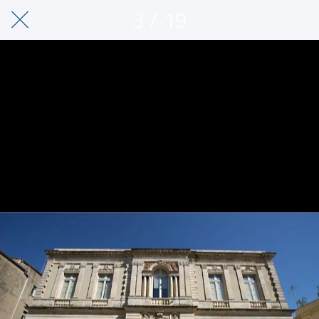
3 / 19