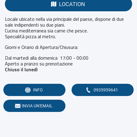
LOCATION
Locale ubicato nella via principale del paese, dispone di due
sale indipendenti su due piani.
Cucina mediterranea sia carne che pesce.
Specialità pizza al metro.
Giorni e Orario di Apertura/Chiusura:
Dal martedi alla domenica 17:00 - 00:00
Aperto a pranzo su prenotazione
Chiuso il lunedì
INFO
0935959641
INVIA UN'EMAIL