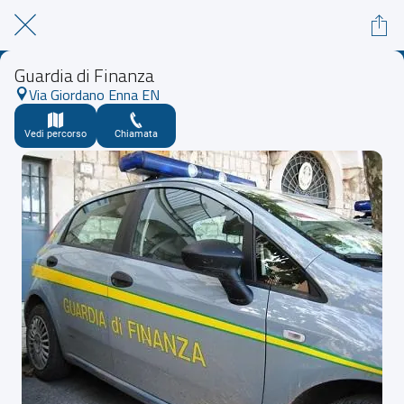
Guardia di Finanza
Via Giordano Enna EN
Vedi percorso
Chiamata