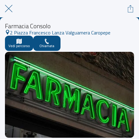
Farmacia Consolo
2 Piazza Francesco Lanza Valguarnera Caropepe
Vedi percorso
Chiamata