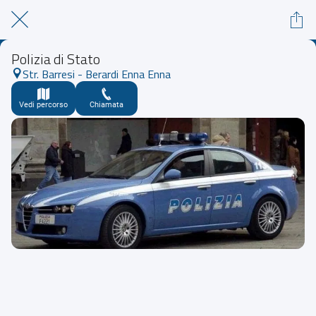
Polizia di Stato
Str. Barresi - Berardi Enna Enna
Vedi percorso
Chiamata