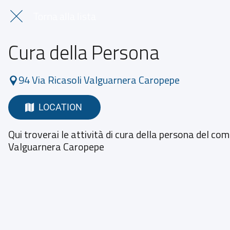
Torna alla lista
Cura della Persona
94 Via Ricasoli Valguarnera Caropepe
LOCATION
Qui troverai le attività di cura della persona del com
Valguarnera Caropepe