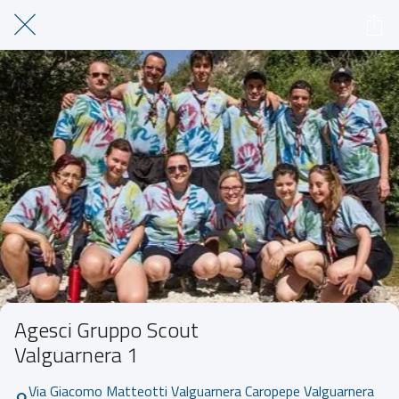
Agesci Gruppo Scout
Valguarnera 1
Via Giacomo Matteotti Valguarnera Caropepe Valguarnera