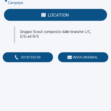
Caropepe
LOCATION
Gruppo Scout composto dalle branche L/C,
E/G ed R/S
3318724729
INVIA UN'EMAIL