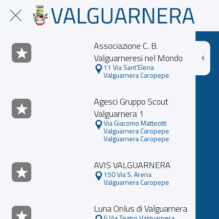
Associazione C. B.
Valguarneresi nel Mondo
11 Via Sant'Elena
Valguarnera Caropepe
Agesci Gruppo Scout
Valguarnera 1
Via Giacomo Matteotti
Valguarnera Caropepe
Valguarnera Caropepe
AVIS VALGUARNERA
150 Via S. Arena
Valguarnera Caropepe
Luna Onlus di Valguarnera
6 Via Teatro Valguarnera