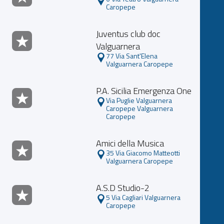
Caropepe
Juventus club doc
Valguarnera
77 Via Sant'Elena
Valguarnera Caropepe
P.A. Sicilia Emergenza One
Via Puglie Valguarnera
Caropepe Valguarnera
Caropepe
Amici della Musica
35 Via Giacomo Matteotti
Valguarnera Caropepe
A.S.D Studio-2
5 Via Cagliari Valguarnera
Caropepe