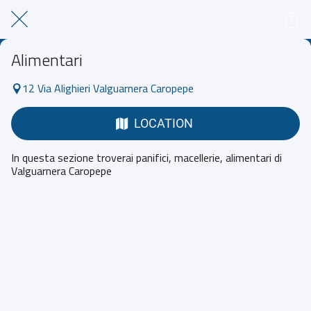
Alimentari
12 Via Alighieri Valguarnera Caropepe
LOCATION
In questa sezione troverai panifici, macellerie, alimentari di
Valguarnera Caropepe